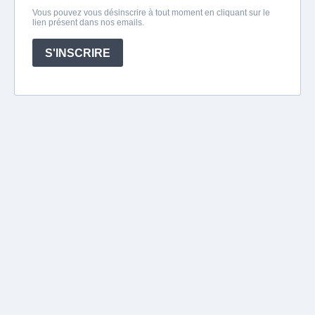
Vous pouvez vous désinscrire à tout moment en cliquant sur le
lien présent dans nos emails.
S'INSCRIRE